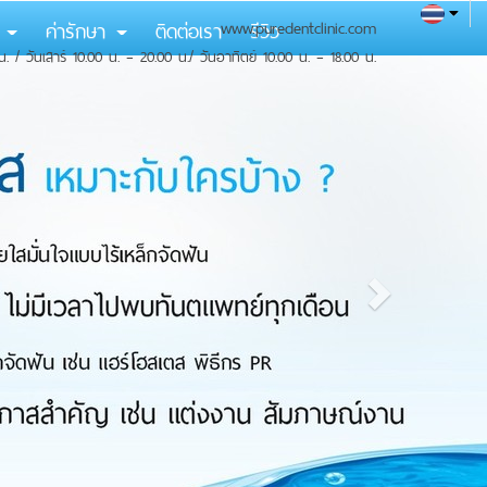
ม
ค่ารักษา
ติดต่อเรา
www.puredentclinic.com
รีวิว
น. / วันเสาร์ 10.00 น. – 20.00 น./ วันอาทิตย์ 10.00 น. – 18.00 น.