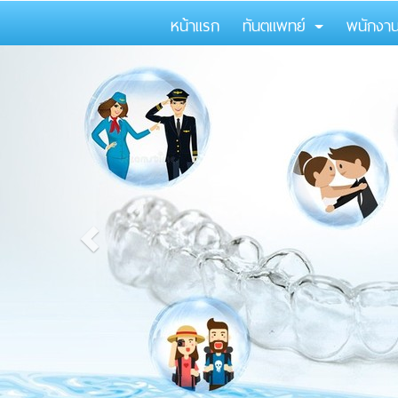
หน้าแรก
ทันตแพทย์
พนักงา