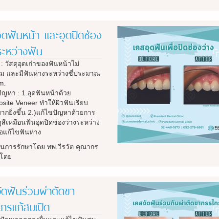
ุดฟันหน้า และอุดปิดช่อง
ระหว่างฟัน
: วัสดุอุดเก่าของฟันหน้าไม่
ม และมีฟันห่างระหว่างซี่ประมาณ
m.
ัญหา : 1.
อุดฟันหน้าด้วย
ite Veneer ทำให้ผิวฟันเรียบ
ากยิ่งขึ้น 2.)แก้ไขปัญหาด้วยการ
ดุสีเหมือนฟันอุดปิดช่องว่างระหว่าง
ื่อแก้ไขฟันห่าง
นการรักษาโดย ทพ.วีรวัต คุณากร
์ โดย
ัดฟันร่วมผ่าตัดขา
กรแก้สบเปิด