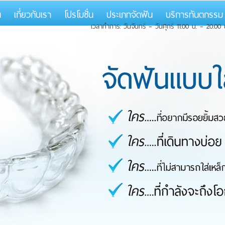
น
เกี่ยวกับเรา
โปรโมชั่น
ประเภทจัดฟัน
บริการทันตกรร
เวลาทำการ: วันจันทร์ – วันศุกร์ 11.00 น. – 20.00 