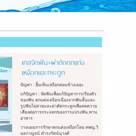
เคสจัดฟัน+ผ่าตัดตกแต่ง
เหงือกและกระดูก
ปัญหา : ยิ้มเห็นเหงือกค่อนข้างเยอะ
แก้ปัญหา : จัดฟันเพื่อแก้ปัญหาการเรียงตัว
ของฟัน ตกแต่งเหงือกเนื่องจากฟันสั้นและ
รูปฟันไม่สวยและผ่าตัดกระดูกเพื่อลดความ
เสี่ยงต่อการกระแทกของการแปรงฟัน,ทาน
อาหาร
วางแผนการรักษาตกแต่งเหงือกโดย ทพญ.วิ
มลกาญจน์ ดำรงรัตน์นุวงศ์