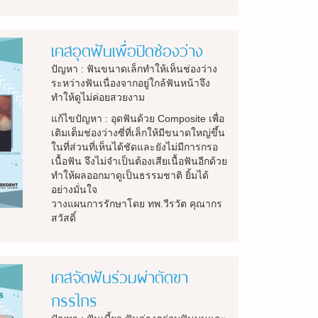
เคสอุดฟันเพื่อปิดช่องว่าง
ปัญหา : ฟันขนาดเล็กทำให้เห็นช่องว่าง
ระหว่างฟันเนื่องจากอยู่ใกล้ฟันหน้าจึง
ทำให้ดูไม่ค่อยสวยงาม
แก้ไขปัญหา : อุดฟันด้วย Composite เพื่อ
เติมเต็มช่องว่างซี่ที่เล็กให้มีขนาดใหญ่ขึ้น
ในที่ส่วนที่เห็นได้ชัดและยังไม่มีการกรอ
เนื้อฟัน จึงไม่จำเป็นต้องเสียเนื้อฟันอีกด้วย
ทำให้ผลออกมาดูเป็นธรรมชาติ ยิ้มได้
อย่างมั่นใจ
วางแผนการรักษาโดย ทพ.วีรวัต คุณากร
สวัสดิ์
เคสจัดฟันร่วมผ่าตัดขา
กรรไกร