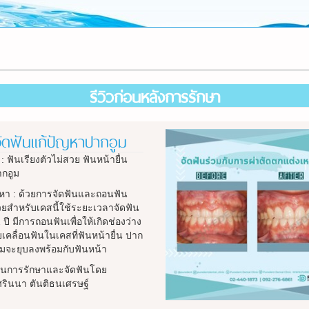
รีวิวก่อนหลังการรักษา
ัดฟันแก้ปัญหาปากอูม
: ฟันเรียงตัวไม่สวย ฟันหน้ายื่น
กอูม
ญหา : ด้วยการจัดฟันและถอนฟัน
วยสำหรับเคสนี้ใช้ระยะเวลาจัดฟัน
2 ปี มีการถอนฟันเพื่อให้เกิดช่องว่าง
เคลื่อนฟันในเคสที่ฟันหน้ายื่น ปาก
อูมจะยุบลงพร้อมกับฟันหน้า
นการรักษาและจัดฟันโดย
รินนา ตันติธนเศรษฐ์