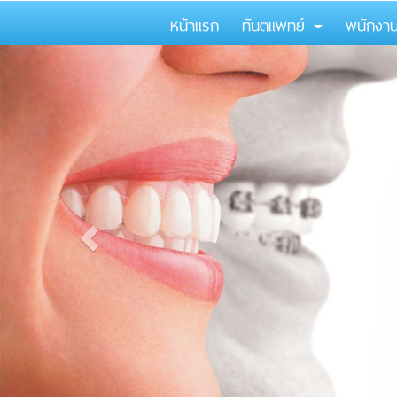
หน้าแรก
ทันตแพทย์
พนักงา