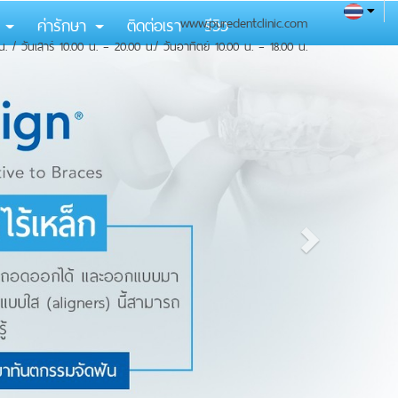
ม
ค่ารักษา
ติดต่อเรา
www.puredentclinic.com
รีวิว
น. / วันเสาร์ 10.00 น. – 20.00 น./ วันอาทิตย์ 10.00 น. – 18.00 น.