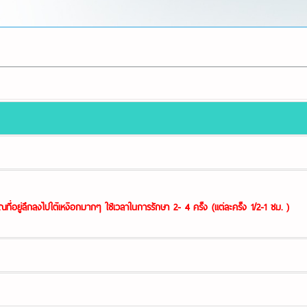
อยู่ลึกลงไปใต้เหงือกมากๆ ใช้เวลาในการรักษา 2- 4 ครั้ง (แต่ละครั้ง 1/2-1 ชม. )