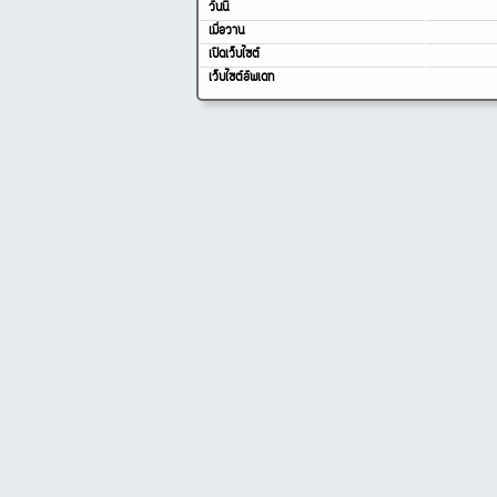
วันนี้
เมื่อวาน
เปิดเว็บไซต์
เว็บไซต์อัพเดท