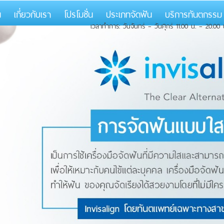
น
เกี่ยวกับเรา
โปรโมชั่น
ประเภทจัดฟัน
บริการทันตกรร
เวลาทำการ: วันจันทร์ – วันศุกร์ 11.00 น. – 20.00 