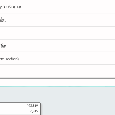
my ) บริเวณละ
ี่ละ
ี่ละ
emisection)
192,819
2,415