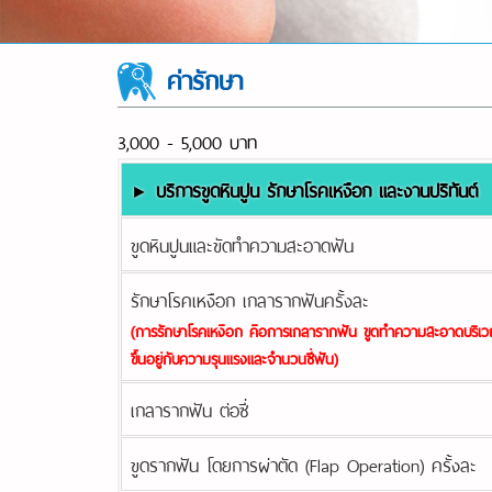
ค่ารักษา
3,000 - 5,000 บาท
บริการขูดหินปูน รักษาโรคเหงือก และงานปริทันต์
►
ขูดหินปูนและขัดทําความสะอาดฟัน
รักษาโรคเหงือก เกลารากฟันครั้งละ
(การรักษาโรคเหงือก คือการเกลารากฟัน ขูดทําความสะอาดบริเวณที่
ขึ้นอยู่กับความรุนแรงและจํานวนซี่ฟัน)
เกลารากฟัน ต่อซี่
ขูดรากฟัน โดยการผ่าตัด (Flap Operation) ครั้งละ