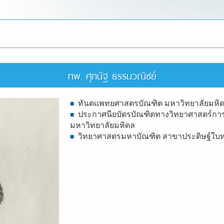
ทพ. ศุภนัฐ ธรรมวณิชย์
ทันตแพทยศาสตรบัณฑิต มหาวิทยาลัยมหิ
■
ประกาศนียบัตรบัณฑิตทางวิทยาศาสตร์กา
■
มหาวิทยาลัยมหิดล
วิทยาศาสตรมหาบัณฑิต สาขาประดิษฐ์ใบ
■