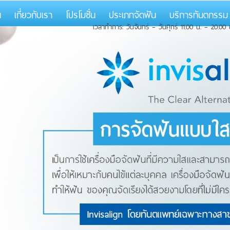
น
เกี่ยวกับเรา
โปรโมชั่น
ประเภทจัดฟัน
บริการทันตกรร
เวลาทำการ: วันจันทร์ – วันศุกร์ 11.00 น. – 20.00 