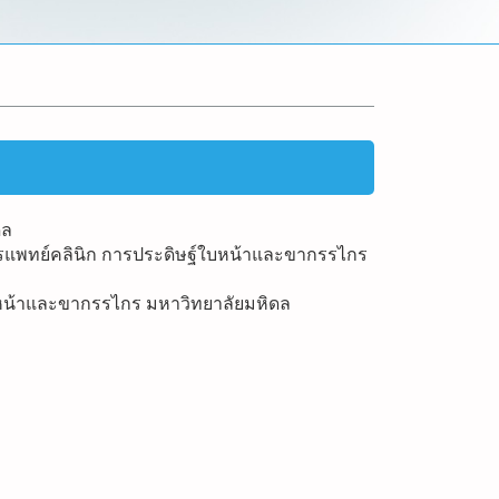
ดล
รแพทย์คลินิก การประดิษฐ์ใบหน้าและขากรรไกร
หน้าและขากรรไกร มหาวิทยาลัยมหิดล