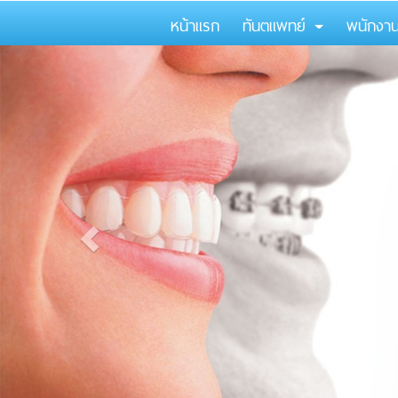
หน้าแรก
ทันตแพทย์
พนักงา