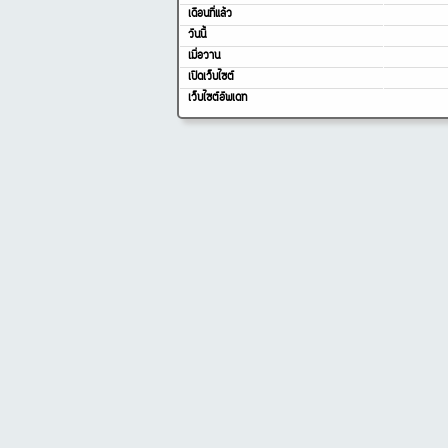
เดือนที่แล้ว
วันนี้
เมื่อวาน
เปิดเว็บไซต์
เว็บไซต์อัพเดท