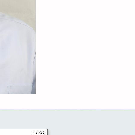
192,756