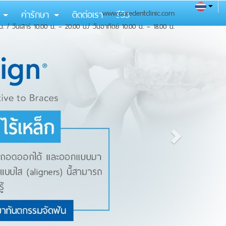
ม
ค่ารักษา
ติดต่อเรา
www.puredentclinic.com
รีวิว
น. / วันเสาร์ 10.00 น. – 20.00 น./ วันอาทิตย์ 10.00 น. – 18.00 น.