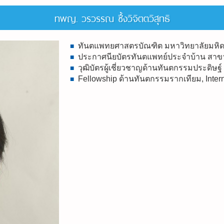
ทพญ. วรวรรณ ซึ้งวิจิตตวิสุทธิ
ทันตแพทยศาสตรบัณฑิต มหาวิทยาลัยมหิ
■
ประกาศนียบัตรทันตแพทย์ประจำบ้าน สาข
■
วุฒิบัตรผู้เชี่ยวชาญด้านทันตกรรมประดิษ
■
Fellowship ด้านทันตกรรมรากเทียม, Intern
■