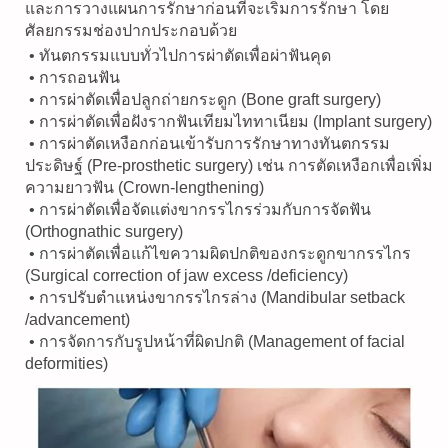
และการวางแผนการรักษาก่อนที่จะเริ่มการรักษา โดย
ศัลยกรรมช่องปากประกอบด้วย
• ทันตกรรมแบบทั่วไปการผ่าตัดเพื่อผ่าฟันคุด
• การถอนฟัน
• การผ่าตัดเพื่อปลูกถ่ายกระดูก (Bone graft surgery)
• การผ่าตัดเพื่อฝังรากฟันเทียมไททาเนียม (Implant surgery)
• การผ่าตัดเหงือกก่อนเข้ารับการรักษาทางทันตกรรม
ประดิษฐ์ (Pre-prosthetic surgery) เช่น การตัดเหงือกเพื่อเพิ่ม
ความยาวฟัน (Crown-lengthening)
• การผ่าตัดเพื่อจัดแต่งขากรรไกรร่วมกับการจัดฟัน
(Orthognathic surgery)
• การผ่าตัดเพื่อแก้ไขความผิดปกติของกระดูกขากรรไกร
(Surgical correction of jaw excess /deficiency)
• การปรับตำแหน่งขากรรไกรล่าง (Mandibular setback
/advancement)
• การจัดการกับรูปหน้าที่ผิดปกติ (Management of facial
deformities)