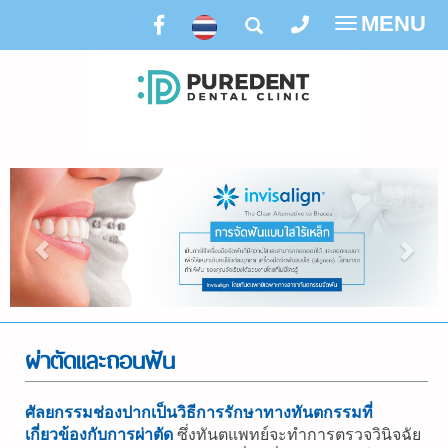
MENU
Toggle
navigatio
ผ่าตัดและถอนฟัน
ศัลยกรรมช่องปากเป็นวิธีการรักษาทางทันตกรรมที่
เกี่ยวข้องกับการผ่าตัด
ซึ่งทันตแพทย์จะทำการตรวจวินิจฉัย