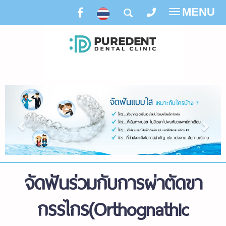
MENU
Toggle
navigatio
จัดฟันร่วมกับการผ่าตัดขา
กรรไกร
(Orthognathic