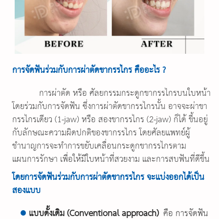
การจัดฟันร่วมกับการผ่าตัดขากรรไกร คืออะไร ?
การผ่าตัด หรือ ศัลยกรรมกระดูกขากรรไกรบนใบหน้า
โดยร่วมกับการจัดฟัน ซึ่งการผ่าตัดขากรรไกรนั้น อาจจะผ่าขา
กรรไกรเดียว (1-jaw) หรือ สองขากรรไกร (2-jaw) ก็ได้ ขึ้นอยู่
กับลักษณะความผิดปกติของขากรรไกร โดยศัลยแพทย์ผู้
ชำนาญการจะทำการขยับเคลื่อนกระดูกขากรรไกรตาม
แผนการรักษา เพื่อให้มีใบหน้าที่สวยงาม และการสบฟันที่ดีขึ้น
โดยการจัดฟันร่วมกับการผ่าตัดขากรรไกร จะแบ่งออกได้เป็น
สองแบบ
●
แบบดั้งเดิม (Conventional approach)
คือ การจัดฟัน